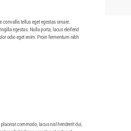
 convallis tellus eget egestas ornare.
ringilla egestas. Nulla porta, lacus eleifend
 dolor odio eget enim. Proin fermentum nibh
c placerat commodo, lacus nisl hendrerit dui,