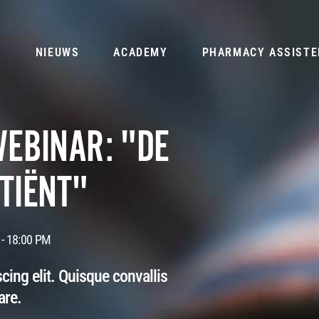
R
NIEUWS
ACADEMY
PHARMACY ASSISTE
WEBINAR: "DE
TIËNT"
 - 18:00 PM
cing elit. Quisque convallis
are.