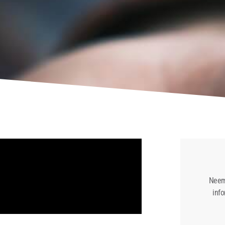
Neem
info