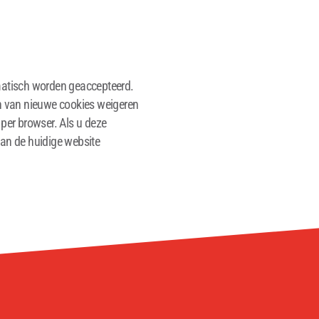
omatisch worden geaccepteerd.
en van nieuwe cookies weigeren
 per browser. Als u deze
 van de huidige website