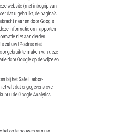
eze website (met inbegrip van
ser dat u gebruikt, de pagina’s
gebracht naar en door Google
 deze informatie om rapporten
formatie niet aan derden
le zal uw IP-adres niet
oor gebruik te maken van deze
tie door Google op de wijze en
en bij het Safe Harbor-
et wilt dat er gegevens over
unt u de Google Analytics
rofiel op te bouwen van uw