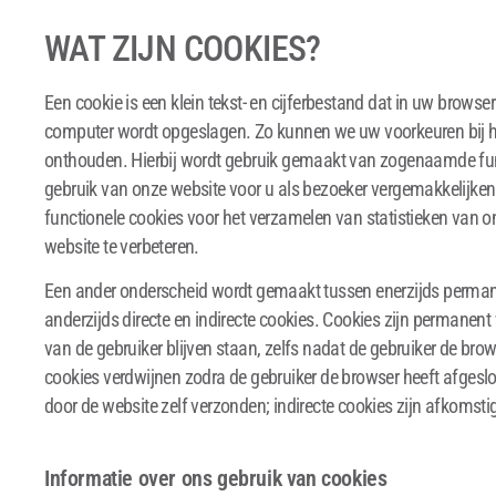
WAT ZIJN COOKIES?
Een cookie is een klein tekst- en cijferbestand dat in uw browse
computer wordt opgeslagen. Zo kunnen we uw voorkeuren bij h
onthouden. Hierbij wordt gebruik gemaakt van zogenaamde func
gebruik van onze website voor u als bezoeker vergemakkelijken. 
functionele cookies voor het verzamelen van statistieken van
website te verbeteren.
Een ander onderscheid wordt gemaakt tussen enerzijds permanen
anderzijds directe en indirecte cookies. Cookies zijn permanen
van de gebruiker blijven staan, zelfs nadat de gebruiker de brows
cookies verdwijnen zodra de gebruiker de browser heeft afgeslo
door de website zelf verzonden; indirecte cookies zijn afkomstig
Informatie over ons gebruik van cookies