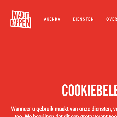
AGENDA
DIENSTEN
OVE
COOKIEBEL
Wanneer u gebruik maakt van onze diensten, v
toe. We begrijpen dat dit een grote verantwoo