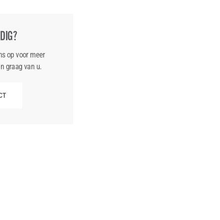
DIG?
ns op voor meer
n graag van u.
CT