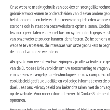
Onze website maakt gebruik van cookies en soortgelijke tech
gebruikersvoorkeuren te onderscheiden van die van andere gebr
helpt ons om u een betere gebruikerservaring te bieden wannee
stelt ons ook in staat om onze website te optimaliseren. Cookie
technologieën laten echter niet toe om systematisch gegevens 
van onze website zouden kunnen identificeren. Ze helpen ons 
website te verbeteren, de interesses van onze gebruikers te begr
de inhoud van onze website is.
Als gevolg van recente wetswijzigingen zijn alle websites die ge
van de Europese Unie verplicht om uw toestemming te vragen v
van cookies en vergelijkbare technologieën op uw computers of
cookiebeleid geeft u duidelijke en volledige informatie over de 
doel. Lees ons
Privacybeleid
om bekend te raken met de privacy
op de website. Voor meer informatie over dit Cookie Statement k
opnemen
.
Voor meer informatie over het verwijderen of blokkeren van coo