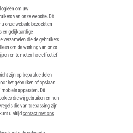
nologieën om uw
uikers van onze website. Dit
r u onze website bezoekt en
s en gelijkaardige
te verzamelen die de gebruikers
alleen om de werking van onze
ijpen en te meten hoe effectief
richt zijn op bepaalde delen
oor het gebruiken of opslaan
 mobiele apparaten. Dit
cookies die wij gebruiken en hun
regels die van toepassing zijn
unt u altijd
contact met ons
kies kunt u de volgende