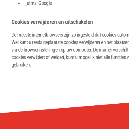
__utmz: Google
Cookies verwijderen en uitschakelen
De meeste internetbrowsers zijn zo ingesteld dat cookies aut
Wel kunt u reeds geplaatste cookies verwijderen en het plaats
via de browserinstellingen op uw computer. De manier verschilt
cookies verwijdert of weigert, kunt u mogelijk niet alle functies
gebruiken.