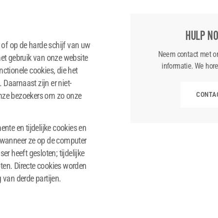
HULP NO
r of op de harde schijf van uw
Neem contact met o
et gebruik van onze website
informatie. We hore
tionele cookies, die het
Daarnaast zijn er niet-
 onze bezoekers om zo onze
CONTA
te en tijdelijke cookies en
t wanneer ze op de computer
er heeft gesloten; tijdelijke
ten. Directe cookies worden
 van derde partijen.